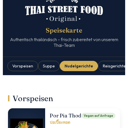
Speisekarte
Authentisch thailändisch – frisch zubereitet von unserem
Thai-Team
Vorspeisen
Suppe
Nudelgerichte
Reisgerichte
Vorspeisen
Por Pia Thod
Vegan auf Anfrage
ปอเปี๊ยะทอด