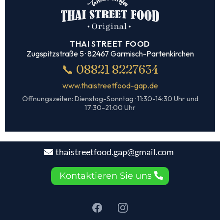
THAI STREET FOOD
Zugspitzstraße 5 · 82467 Garmisch-Partenkirchen
📞 08821 8227634
www.thaistreetfood-gap.de
Öffnungszeiten: Dienstag-Sonntag · 11:30-14:30 Uhr und
17:30-21:00 Uhr
thaistreetfood.gap@gmail.com
Kontaktieren Sie uns